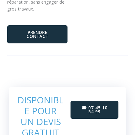
réparation, sans engager de
gros travaux.
PRENDRE
CONTACT
DISPONIBL
E POUR
☎ 07 45 10
54 99
UN DEVIS
GRATUIT