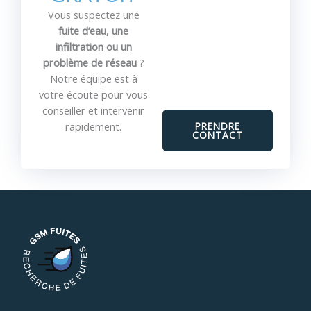
Vous suspectez une
fuite d’eau, une
infiltration ou un
problème de réseau
?
Notre équipe est à
votre écoute pour vous
conseiller et intervenir
PRENDRE
rapidement.
CONTACT