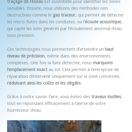
traçage de réseau
est essentielle pour identifier les zones
sensibles. Ensuite, nous utilisons des méthodes non
destructives comme le
gaz traceur
, qui permet de détecter
les micro-fuites dans les conduites, ou l’
écoute acoustique
,
qui capte les sons générés par l’écoulement anormal d’eau
sous pression.
Ces technologies nous permettent d’atteindre un
haut
niveau de précision
, même dans des environnements
complexes. Une fois la fuite détectée, nous
marquons
l’emplacement exact
au sol. Cela permet à l’entreprise de
réparation d’intervenir uniquement sur la zone concernée,
réduisant ainsi les coûts et les dégâts
.
Grâce à notre savoir-faire, vous évitez des
travaux inutiles
,
tout en répondant efficacement à l’alerte de votre
fournisseur d’eau.